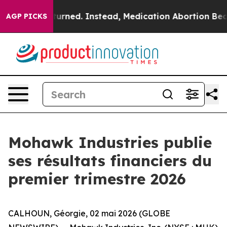
ned. Instead, Medication Abortion Became Easy to ge
AGP PICKS
Mohawk Industries publie
ses résultats financiers du
premier trimestre 2026
CALHOUN, Géorgie, 02 mai 2026 (GLOBE