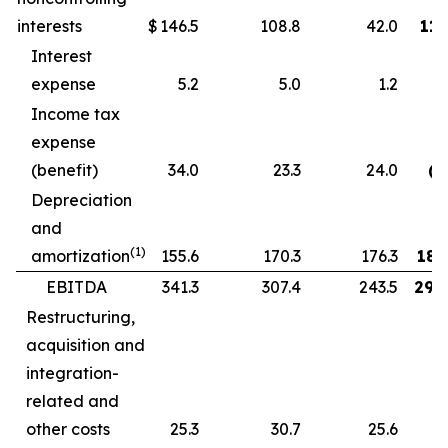
interests
$
146.5
108.8
42.0
117
Interest
expense
5.2
5.0
1.2
2
Income tax
expense
(benefit)
34.0
23.3
24.0
(8
Depreciation
and
(1)
amortization
155.6
170.3
176.3
181
EBITDA
341.3
307.4
243.5
292
Restructuring,
acquisition and
integration-
related and
other costs
25.3
30.7
25.6
7