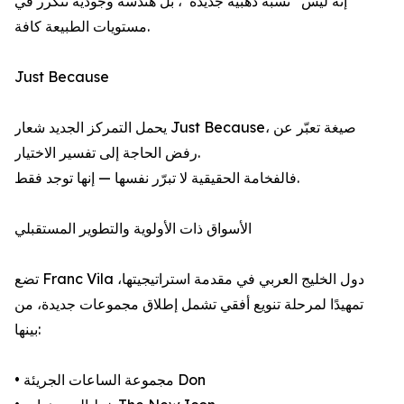
إنه ليس “نسبة ذهبية جديدة”، بل هندسة وجودية تتكرر في
مستويات الطبيعة كافة.
Just Because
يحمل التمركز الجديد شعار Just Because، صيغة تعبّر عن
رفض الحاجة إلى تفسير الاختيار.
فالفخامة الحقيقية لا تبرّر نفسها — إنها توجد فقط.
الأسواق ذات الأولوية والتطوير المستقبلي
تضع Franc Vila دول الخليج العربي في مقدمة استراتيجيتها،
تمهيدًا لمرحلة تنويع أفقي تشمل إطلاق مجموعات جديدة، من
بينها:
• مجموعة الساعات الجريئة Don