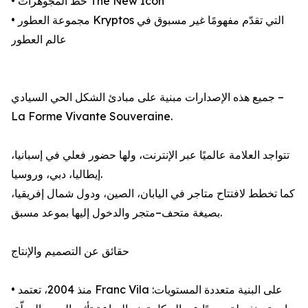
• خط المجوهرات The New Icon
• مجموعة العطور Kryptos التي تقدّم مفهومًا غير مسبوق في
عالم العطور
جميع هذه الإصدارات مبنية على مبادئ الشكل الحي السيادي –
La Forme Vivante Souveraine.
تتواجد العلامة عالميًا عبر الإنترنت، ولها حضور فعلي في إسبانيا،
إيطاليا، دبي، وروسيا.
كما تخطط لافتتاح متاجر في اليابان، الصين، ودول شمال إفريقيا،
بصيغة متحف–متجر والدخول إليها بموعد مسبق.
حقائق عن التصميم والإنتاج
• منذ 2004، تعتمد Franc Vila على البنية متعددة المستويات: