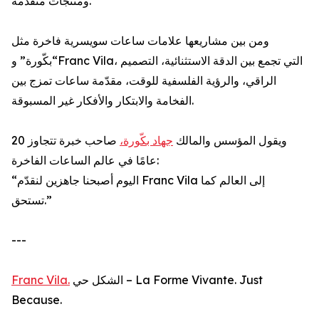
ومنتجات متقدمة.
ومن بين مشاريعها علامات ساعات سويسرية فاخرة مثل
“بكّورة” وFranc Vila، التي تجمع بين الدقة الاستثنائية، التصميم
الراقي، والرؤية الفلسفية للوقت، مقدّمة ساعات تمزج بين
الفخامة والابتكار والأفكار غير المسبوقة.
ويقول المؤسس والمالك
جهاد بكّورة،
صاحب خبرة تتجاوز 20
عامًا في عالم الساعات الفاخرة:
“اليوم أصبحنا جاهزين لنقدّم Franc Vila إلى العالم كما
تستحق.”
---
Franc Vila.
الشكل حي – La Forme Vivante. Just
Because.