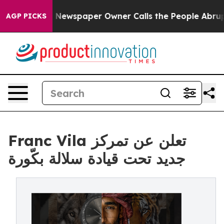
anooga. Newspaper Owner Calls the People Abruptly L
AGP PICKS
Franc Vila تعلن عن تمركز
جديد تحت قيادة سلالة بكّورة