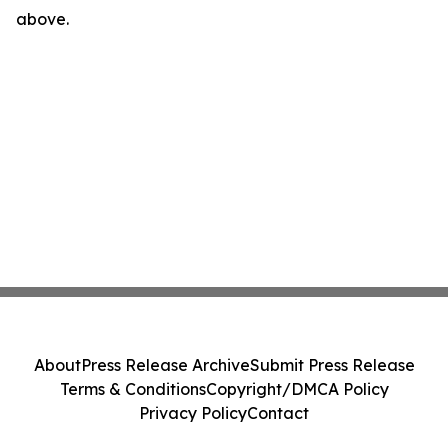
above.
About
Press Release Archive
Submit Press Release
Terms & Conditions
Copyright/DMCA Policy
Privacy Policy
Contact